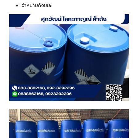
จำหน่ายถังขยะ