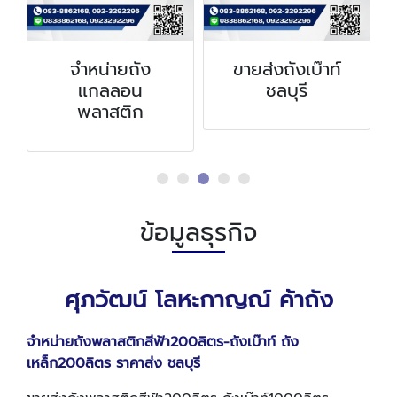
จำหน่ายถัง
ขายส่งถังเบ๊าท์
แกลลอน
ชลบุรี
พลาสติก
ข้อมูลธุรกิจ
ศุภวัฒน์ โลหะกาญณ์ ค้าถัง
จำหน่ายถังพลาสติกสีฟ้า200ลิตร-ถังเบ๊าท์ ถัง
เหล็ก200ลิตร ราคาส่ง ชลบุรี