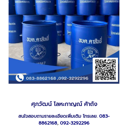
ศุภวัฒน์ โลหะกาญณ์ ค้าถัง
สนใจสอบถามรายละเอียดเพิ่มเติม โทรเลย.
083-
8862168
,
092-3292296