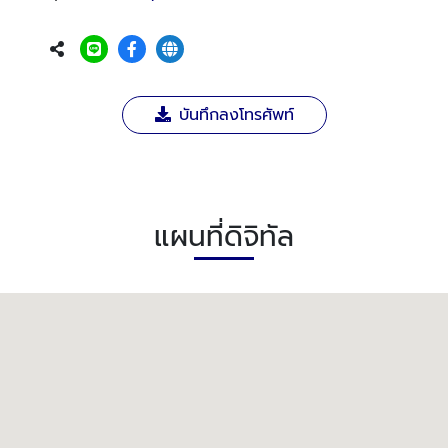
บันทึกลงโทรศัพท์
แผนที่ดิจิทัล