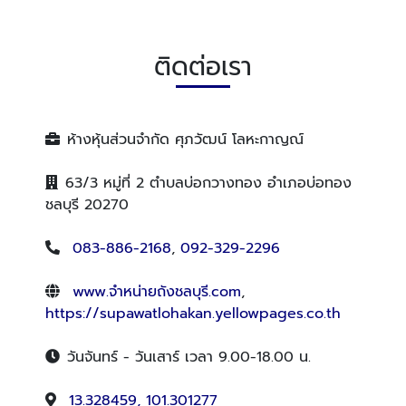
ติดต่อเรา
ห้างหุ้นส่วนจำกัด ศุภวัฒน์ โลหะกาญณ์
63/3 หมู่ที่ 2 ตำบลบ่อกวางทอง อำเภอบ่อทอง
ชลบุรี 20270
083-886-2168
,
092-329-2296
www.จำหน่ายถังชลบุรี.com
,
https://supawatlohakan.yellowpages.co.th
วันจันทร์ - วันเสาร์ เวลา 9.00-18.00 น.
13.328459, 101.301277