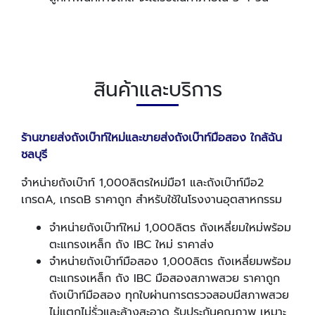
สินค้าและบริการ
ร้านขายส่งถังเบ๊าท์ใหม่และขายส่งถังเบ๊าท์มือสอง ใกล้ฉัน
ชลบุรี
จำหน่ายถังเบ๊าท์ 1,000ลิตรใหม่มือ1 และถังเบ๊าท์มือ2
เกรดA, เกรดB ราคาถูก สำหรับใช้ในโรงงานอุตสาหกรรม
จำหน่ายถังเบ๊าท์ใหม่ 1,000ลิตร ถังเหลี่ยมใหม่พร้อม
ตะแกรงเหล็ก ถัง IBC ใหม่ ราคาส่ง
จำหน่ายถังเบ๊าท์มือสอง 1,000ลิตร ถังเหลี่ยมพร้อม
ตะแกรงเหล็ก ถัง IBC มือสองสภาพสวย ราคาถูก
ถังเบ๊าท์มือสอง ทุกใบผ่านการตรวจสอบมีสภาพสวย
ไม่แตกไม่รั่วและล้างสะอาด รับประกันคุณภาพ เหมาะ