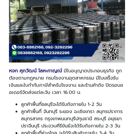
หจก ศุภวัฒน์ โลหะกาญณ์
มีใบอนุญาตประกอบธุรกิจ ถูก
ต้องตามกฎหมาย กรมโรงงานอุตสาหกรรม มีใบเสร็จรับ
เงินและใบกำกับภาษีสำหรับโรงงาน และร้านค้าถัง ปิดรอบอ
อเดอร์จัดส่งแต่ละวัน เวลา 16.00 น.
ลูกค้าพื้นที่ชลบุรีจะได้รับถังภายใน 1-2 วัน
ลูกค้าพื้นที่ จันทบุรี ระยอง ฉะเชิงเทรา สมุทรปราการ
สมุทรสาคร กรุงเทพนนทบุรีปทุมธานี สระบุรี อยุธยา
ปราจีนบุรี ประจวบคีรีขันธ์จะได้รับถังภายใน 2-3 วัน
ลูกค้าพื้นที่ห่างไกล จะได้รับสินค้าภายใน 3-4 วัน