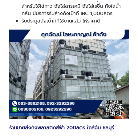
สำหรับใช้ใส่กาว ถังใส่สารเคมี ถังใส่เรซิ่น ถังใส่น้ำ
กลั่น มีบริการรับล้างถังเบ๊าท์ IBC 1,000ลิตร
รับประมูลถังเบ๊าท์ที่ใช้งานแล้ว ให้ราคาดี
ร้านขายส่งถังพลาสติกสีฟ้า 200ลิตร ใกล้ฉัน ชลบุรี