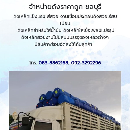
จำหน่ายถังราคาถูก ชลบุรี
ถังเหล็กแข็งแรง สีสวย งานเชื่อมประกอบถังสวยเรียบ
เนียน
ถังเหล็กสำหรับใส่น้ำมัน ถังเหล็กใส่เชื้อเพลิงแปรรูป
ถังเหล็กสวยงามไม่มีสนิมบรรจุของเหลวต่างๆ
มีสินค้าพร้อมจัดส่งให้กับลูกค้า
โทร.
083-8862168
,
092-3292296